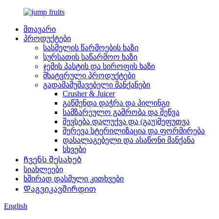
მთავარი
პროდუქტები
სასმელის წარმოების ხაზი
სურსათის საწარმოო ხაზი
ჯემის პასტის და სიროფის ხაზი
მხატვრული პროდუქტები
გადამამუშავებელი მანქანები
Crusher & Juicer
გაწმენდა დაჭრა და პილინგი
სამზარეულო გაშრობა და შეწვა
შევსება დალუქვა და (გაუ)შეფუთვა
შერევა სტერილიზაცია და ფორმირება
დასალაგებელი და ასაწონი მანქანა
სხვები
Ჩვენს შესახებ
სიახლეები
ხშირად დასმული კითხვები
Დაგვიკავშირდით
English