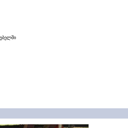
სებელში