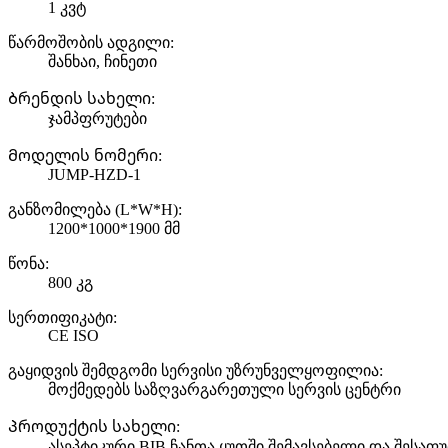
1 კვტ
წარმოშობის ადგილი:
შანხაი, ჩინეთი
Ბრენდის სახელი:
ჯამპფრუტები
Მოდელის ნომერი:
JUMP-HZD-1
განზომილება (L*W*H):
1200*1000*1900 მმ
წონა:
800 კგ
სერთიფიკატი:
CE ISO
გაყიდვის შემდგომი სერვისი უზრუნველყოფილია:
მოქმედებს საზღვარგარეთული სერვის ცენტრი
Პროდუქტის სახელი:
ასეპტიკური BIB ჩანთა ყუთში შემავსებელი და შესაფუ