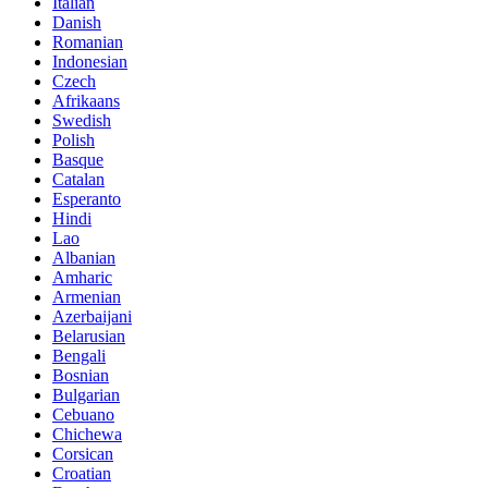
Italian
Danish
Romanian
Indonesian
Czech
Afrikaans
Swedish
Polish
Basque
Catalan
Esperanto
Hindi
Lao
Albanian
Amharic
Armenian
Azerbaijani
Belarusian
Bengali
Bosnian
Bulgarian
Cebuano
Chichewa
Corsican
Croatian