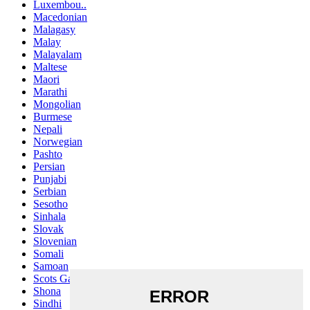
Luxembou..
Macedonian
Malagasy
Malay
Malayalam
Maltese
Maori
Marathi
Mongolian
Burmese
Nepali
Norwegian
Pashto
Persian
Punjabi
Serbian
Sesotho
Sinhala
Slovak
Slovenian
Somali
Samoan
Scots Gaelic
Shona
Sindhi