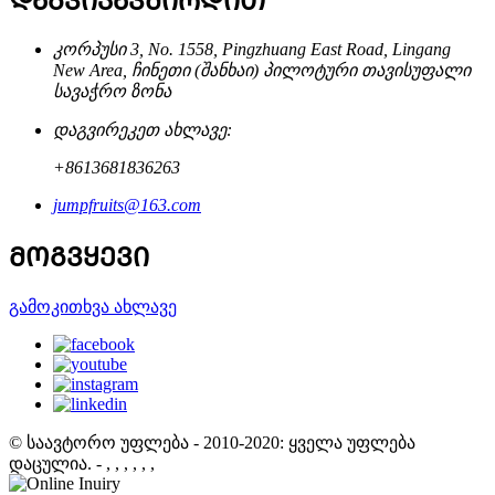
ᲓᲐᲒᲕᲘᲙᲐᲕᲨᲘᲠᲓᲘᲗ
კორპუსი 3, No. 1558, Pingzhuang East Road, Lingang
New Area, ჩინეთი (შანხაი) პილოტური თავისუფალი
სავაჭრო ზონა
დაგვირეკეთ ახლავე:
+8613681836263
jumpfruits@163.com
ᲛᲝᲒᲕᲧᲔᲕᲘ
გამოკითხვა ახლავე
© საავტორო უფლება - 2010-2020: ყველა უფლება
დაცულია.
- , , , , , ,