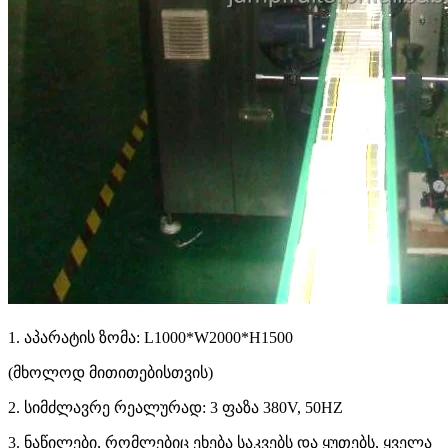
1. აპარატის ზომა: L1000*W2000*H1500
(მხოლოდ მითითებისთვის)
2. სიმძლავრე რეალურად: 3 ფაზა 380V, 50HZ
3. ნაწილები, რომლებიც ეხება საკვებს და ყუთებს, ყველა