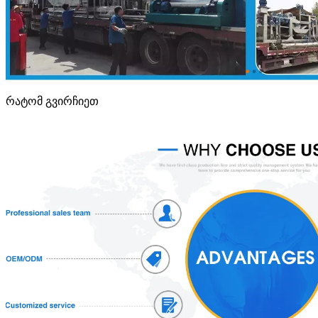
რატომ გვირჩიეთ