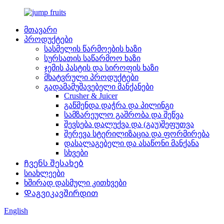
მთავარი
პროდუქტები
სასმელის წარმოების ხაზი
სურსათის საწარმოო ხაზი
ჯემის პასტის და სიროფის ხაზი
მხატვრული პროდუქტები
გადამამუშავებელი მანქანები
Crusher & Juicer
გაწმენდა დაჭრა და პილინგი
სამზარეულო გაშრობა და შეწვა
შევსება დალუქვა და (გაუ)შეფუთვა
შერევა სტერილიზაცია და ფორმირება
დასალაგებელი და ასაწონი მანქანა
სხვები
Ჩვენს შესახებ
სიახლეები
ხშირად დასმული კითხვები
Დაგვიკავშირდით
English