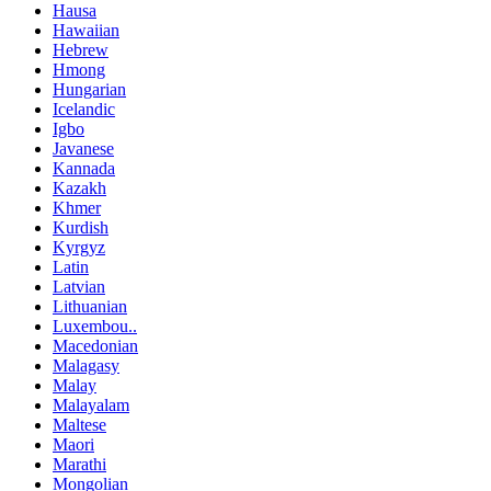
Hausa
Hawaiian
Hebrew
Hmong
Hungarian
Icelandic
Igbo
Javanese
Kannada
Kazakh
Khmer
Kurdish
Kyrgyz
Latin
Latvian
Lithuanian
Luxembou..
Macedonian
Malagasy
Malay
Malayalam
Maltese
Maori
Marathi
Mongolian