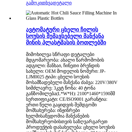
გამოკითხვა
დეტალი
ავტომატური ცხელი ჩილის
სოუსის შემავსებელი მანქანა
მინის პლასტმასის ბოთლებში
მიმოხილვა სწრაფი დეტალები
მდგომარეობა: ახალი წარმოშობის
ადგილი: შანხაი, ჩინეთი ბრენდის
სახელი: OEM მოდელის ნომერი: JP-
LJM0025 ტიპი: ცხელი სოუსის
მოსამზადებელი მანქანა ძაბვა: 220V/380V
სიმძლავრე: 3კვტ წონა: 40 ტონა
განზომილება(L*W*H): 2100*1460*1590მმ
სერთიფიკატი: CE/ISO9001 გარანტია:
ერთი წელი გაყიდვის შემდგომი
მომსახურება: ინჟინრები
ხელმისაწვდომია მანქანების
მომსახურეობისთვის საზღვარგარეთ
პროდუქტის დასახელება: ცხელი სოუსის