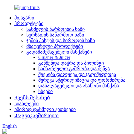
მთავარი
პროდუქტები
სასმელის წარმოების ხაზი
სურსათის საწარმოო ხაზი
ჯემის პასტის და სიროფის ხაზი
მხატვრული პროდუქტები
გადამამუშავებელი მანქანები
Crusher & Juicer
გაწმენდა დაჭრა და პილინგი
სამზარეულო გაშრობა და შეწვა
შევსება დალუქვა და (გაუ)შეფუთვა
შერევა სტერილიზაცია და ფორმირება
დასალაგებელი და ასაწონი მანქანა
სხვები
Ჩვენს შესახებ
სიახლეები
ხშირად დასმული კითხვები
Დაგვიკავშირდით
English