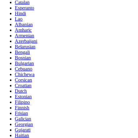
Catalan
Esperanto
Hindi
Lao
Albanian
Amharic
Armenian
Azerbaijani
Belarusian
Bengali
Bosnian
Bulgarian
Cebuano
Chichewa
Corsican
Croatian
Dutch
Estonian
Filipino
Finnish
Frisian
Galician
Georgian
Gujarati
Haitian