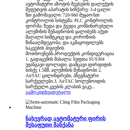
ავტომატური აზოტის შევსების დალუქვის
შეფუთვის აპარატის სიჩქარე: 3-4 ცალი/
წთ გამომავალი: 720-960 მუყაო/სთ
კონტროლის სისტემა: PLC კონტროლის
ფორმა: ზედა და ქვედა კომბინირებული
ალუმინის შენადნობის ყალიბებს აქვთ
მაღალი სიმტკიცე და კოროზიის
წინააღმდეგობა, და აკმაყოფილებს
საკვების ჰიგიენის
მოთხოვნებს.პროდუქტის კონფიგურაცია
1. გადაცემის მასალა: სუფთა SUS304
უჟანგავი ფოლადი, დამცავი ფირფიტის
სისქე 1.5მმ, ალუმინის შენადნობი 2.
AirTAC ცილინდრები, პნევმატური
სარქველები.3. AirTAC სოლენოიდის
სარქველი.კვების კლასის ვაკუ...
გამოკითხვა
დეტალი
ნახევრად ავტომატური ფირის
შესაფუთი მანქანა