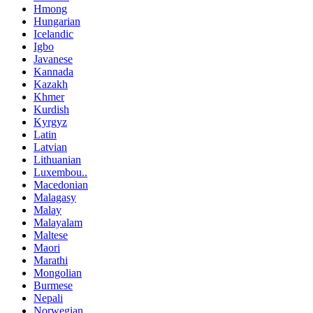
Hmong
Hungarian
Icelandic
Igbo
Javanese
Kannada
Kazakh
Khmer
Kurdish
Kyrgyz
Latin
Latvian
Lithuanian
Luxembou..
Macedonian
Malagasy
Malay
Malayalam
Maltese
Maori
Marathi
Mongolian
Burmese
Nepali
Norwegian