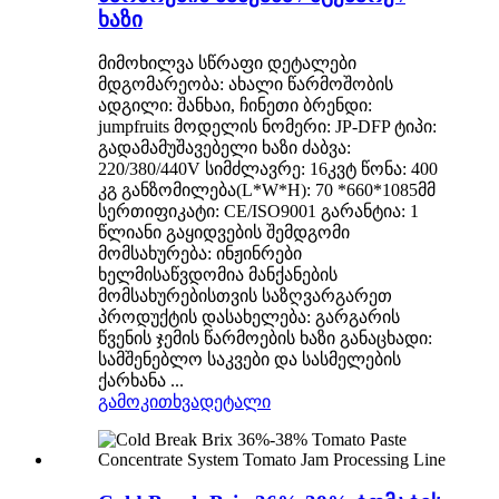
ხაზი
მიმოხილვა სწრაფი დეტალები
მდგომარეობა: ახალი წარმოშობის
ადგილი: შანხაი, ჩინეთი ბრენდი:
jumpfruits მოდელის ნომერი: JP-DFP ტიპი:
გადამამუშავებელი ხაზი ძაბვა:
220/380/440V სიმძლავრე: 16კვტ წონა: 400
კგ განზომილება(L*W*H): 70 *660*1085მმ
სერთიფიკატი: CE/ISO9001 გარანტია: 1
წლიანი გაყიდვების შემდგომი
მომსახურება: ინჟინრები
ხელმისაწვდომია მანქანების
მომსახურებისთვის საზღვარგარეთ
პროდუქტის დასახელება: გარგარის
წვენის ჯემის წარმოების ხაზი განაცხადი:
სამშენებლო საკვები და სასმელების
ქარხანა ...
გამოკითხვა
დეტალი