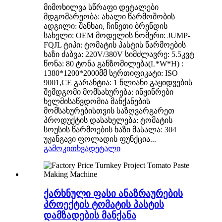
მიმოხილვა სწრაფი დეტალები
მდგომარეობა: ახალი წარმოშობის
ადგილი: შანხაი, ჩინეთი ბრენდის
სახელი: OEM მოდელის ნომერი: JUMP-
FQJL ტიპი: ტომატის პასტის წარმოების
ხაზი ძაბვა: 220V/380V სიმძლავრე: 5.5კვტ
წონა: 80 ტონა განზომილება(L*W*H) :
1380*1200*2000მმ სერთიფიკატი: ISO
9001,CE გარანტია: 1 წლიანი გაყიდვების
შემდგომი მომსახურება: ინჟინრები
ხელმისაწვდომია მანქანების
მომსახურებისთვის საზღვარგარეთ
პროდუქტის დასახელება: ტომატის
სოუსის წარმოების ხაზი მასალა: 304
უჟანგავი ფოლადის ფუნქცია...
გამოკითხვა
დეტალი
ქარხნული ფასი ანაზრაურების
პროექტის ტომატის პასტის
დამზადების მანქანა