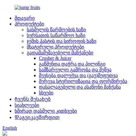
მთავარი
პროდუქტები
სასმელის წარმოების ხაზი
სურსათის საწარმოო ხაზი
ჯემის პასტის და სიროფის ხაზი
მხატვრული პროდუქტები
გადამამუშავებელი მანქანები
Crusher & Juicer
გაწმენდა დაჭრა და პილინგი
სამზარეულო გაშრობა და შეწვა
შევსება დალუქვა და (გაუ)შეფუთვა
შერევა სტერილიზაცია და ფორმირება
დასალაგებელი და ასაწონი მანქანა
სხვები
Ჩვენს შესახებ
სიახლეები
ხშირად დასმული კითხვები
Დაგვიკავშირდით
English