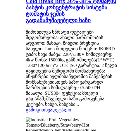
Cold Break Brix 36%-38% ტომატის
პასტის კონცენტრატის სისტემა
ტომატის ჯემის
გადამამუშავებელი ხაზი
მიმოხილვა სწრაფი დეტალები
მდგომარეობა: ახალი წარმოშობის
ადგილი: შანხაი, ჩინეთი ბრენდის
სახელი: Jump მოდელის ნომერი: JK06RD
ტიპი: სხვა ძაბვა: 220V/380V სიმძლავრე:
4kw წონა: 15000kg განზომილება(L*W*H):
1380*1200mm*2 : CE ISO გარანტია: 2 წელი
გაყიდვების შემდგომი მომსახურება:
ინჟინრები ხელმისაწვდომია მანქანების
მომსახურებისთვის საზღვარგარეთ
წარმოების სიმძლავრე: 0.5-500T/H
მასალა: SUS304 ფუნქცია: მთელი
გადამამუშავებელი ხაზი გამოყენება:
კეტჩუპი, ხახვი, მანქანა...
გამოკითხვა
დეტალი