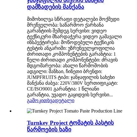
ჯანჯაფილის ნივრის პასტის
დამზადების მანქანა
მიმოხილვა სწრაფი დეტალები მოქმედი
მრეწველობა: საწარმოო ქარხანა
გარანტიის შემდეგ სერვისი: ვიდეო
ტექნიკური მხარდაჭერა ვიდეო გამავალი
ინსპექტირება: მოწოდებული ტექნიკის
ტესტის ანგარიში: უზრუნველყოფილია
ძირითადი კომპონენტების გარანტია: 1
წელი ძირითადი კომპონენტები: ძრავის
მდგომარეობა: ახალი წარმოშობის
ადგილი: შანხაი, ჩინეთი ბრენდი:
JUMPFRUITS ტიპი: ჯანჯაფილის სახეხი
მანქანა ძაბვა: 220V/380V სერთიფიკატი:
CE/ISO9001 გარანტია: 1 წლიანი
გარანტია, უვადო გაყიდვის სერვისი...
გამოკითხვა
დეტალი
Turnkey Project ტომატის პასტის
წარმოების ხაზი