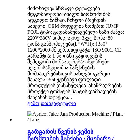
მიმოხილვა სწრაფი დეტალები
მდგომარეობა: ახალი წარმოშობის
ადგილი: შანხაი, ჩინეთი ბრენდის
სახელი: OEM მოდელის ნომერი: JUMP-
FQJL ტიპი: გადამამუშავებელი ხაზი ძაბვა:
220V/380V სიმძლავრე: 3კვტ წონა: 80
ტონა განზომილება(L*W*H): 1380*
1200*2000 მმ სერთიფიკატი: ISO 9001, CE
გარანტია: 1 წლიანი გაყიდვების
შემდგომი მომსახურება: ინჟინრები
ხელმისაწვდომია მანქანების
მომსახურებისთვის საზღვარგარეთ
მასალა: 304 უჟანგავი ფოლადი
პროდუქტის დასახელება: ანაზრაურების
პროექტი ტომატის პასტის დამზადების
მანქანის ფუნქცია...
გამოკითხვა
დეტალი
გარგარის წვენის ჯემის
წარმოების მანქანა / მცენარე /