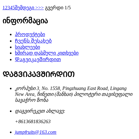
1
2
3
4
5
შემდეგი >
>>
გვერდი 1/5
ინფორმაცია
პროდუქტები
Ჩვენს შესახებ
სიახლეები
ხშირად დასმული კითხვები
Დაგვიკავშირდით
ᲓᲐᲒᲕᲘᲙᲐᲕᲨᲘᲠᲓᲘᲗ
კორპუსი 3, No. 1558, Pingzhuang East Road, Lingang
New Area, ჩინეთი (შანხაი) პილოტური თავისუფალი
სავაჭრო ზონა
დაგვირეკეთ ახლავე:
+8613681836263
jumpfruits@163.com