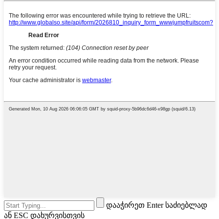
დააჭირეთ Enter საძიებლად
ან ESC დახურვისთვის