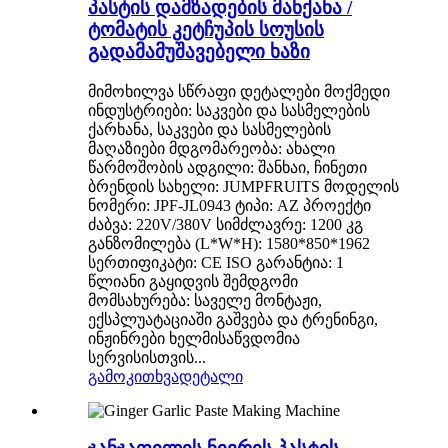
პასტის დამზადების მანქანა /
ტომატის კეტჩუპის სოუსის
გადამამუშავებელი ხაზი
მიმოხილვა სწრაფი დეტალები მოქმედი
ინდუსტრიები: საკვები და სასმელების
ქარხანა, საკვები და სასმელების
მაღაზიები მდგომარეობა: ახალი
წარმოშობის ადგილი: შანხაი, ჩინეთი
ბრენდის სახელი: JUMPFRUITS მოდელის
ნომერი: JPF-JL0943 ტიპი: AZ პროექტი
ძაბვა: 220V/380V სიმძლავრე: 1200 კგ
განზომილება (L*W*H): 1580*850*1962
სერთიფიკატი: CE ISO გარანტია: 1
წლიანი გაყიდვის შემდგომი
მომსახურება: საველე მონტაჟი,
ექსპლუატაციაში გაშვება და ტრენინგი,
ინჟინრები ხელმისაწვდომია
სერვისისთვის...
გამოკითხვა
დეტალი