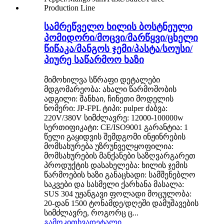
სამრეწველო ხილის ბოსტნეული
პომიდორი/მოცვი/მარწყვი/ცხელი
წიწაკა/მანგოს ჯემი/პასტა/სოუსი/
პიურე საწარმოო ხაზი
მიმოხილვა სწრაფი დეტალები
მდგომარეობა: ახალი წარმოშობის
ადგილი: შანხაი, ჩინეთი მოდელის
ნომერი: JP-FPL ტიპი: pulper ძაბვა:
220V/380V სიმძლავრე: 12000-100000w
სერთიფიკატი: CE/ISO9001 გარანტია: 1
წელი გაყიდვის შემდგომი ინჟინრების
მომსახურება უზრუნველყოფილია:
მომსახურების მანქანები საზღვარგარეთ
პროდუქტის დასახელება: ხილის ჯემის
წარმოების ხაზი განაცხადი: სამშენებლო
საკვები და სასმელი ქარხანა მასალა:
SUS 304 უჟანგავი ფოლადი მოცულობა:
20-დან 1500 ტონამდე/დღეში დამუშავების
სიმძლავრე, როგორც ც...
გამოკითხვა
დეტალი