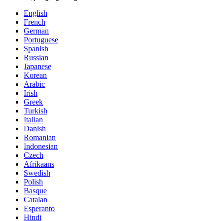
English
French
German
Portuguese
Spanish
Russian
Japanese
Korean
Arabic
Irish
Greek
Turkish
Italian
Danish
Romanian
Indonesian
Czech
Afrikaans
Swedish
Polish
Basque
Catalan
Esperanto
Hindi