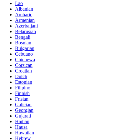
Lao
Albanian
Amharic
Armenian
Azerbaijani
Belarusian
Bengali
Bosnian
Bulgarian
Cebuano
Chichewa
Corsican
Croatian
Dutch
Estonian
Filipino
Finnish
Frisian
Galician
Georgian
Gujarati
Haitian
Hausa
Hawaiian
Hebrew