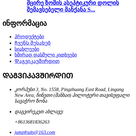
მცირე ზომის ასეპტიკური დოლის
შემავსებელი მანქანა S...
ინფორმაცია
პროდუქტები
Ჩვენს შესახებ
სიახლეები
ხშირად დასმული კითხვები
Დაგვიკავშირდით
ᲓᲐᲒᲕᲘᲙᲐᲕᲨᲘᲠᲓᲘᲗ
კორპუსი 3, No. 1558, Pingzhuang East Road, Lingang
New Area, ჩინეთი (შანხაი) პილოტური თავისუფალი
სავაჭრო ზონა
დაგვირეკეთ ახლავე:
+8613681836263
jumpfruits@163.com