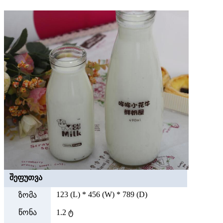
შეფუთვა
123 (L) * 456 (W) * 789 (D)
ზომა
წონა
1.2 ტ