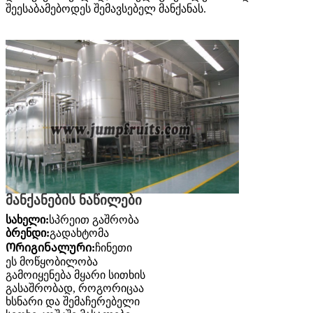
შეესაბამებოდეს შემავსებელ მანქანას.
მანქანების ნაწილები
სახელი:
სპრეით გაშრობა
ბრენდი:
გადახტომა
Ორიგინალური:
ჩინეთი
ეს მოწყობილობა
გამოიყენება მყარი სითხის
გასაშრობად, როგორიცაა
ხსნარი და შემაჩერებელი