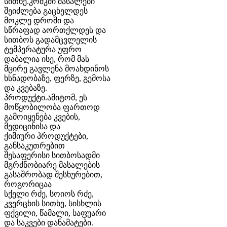
სითხე.კოშკში მასალები
შეიძლება გაცხელდეს
მოკლე დროში და
სწრაფად აორთქლდეს და
სითბოს გადამცვლელის
ტემპერატურა უფრო
დაბალია ისე, რომ მას
მცირე გავლენა მოახდინოს
ხსნადობაზე, ფერზე, გემოსა
და კვებაზე.
პროდუქტი.ამიტომ, ეს
მოწყობილობა ფართოდ
გამოიყენება კვების,
მედიცინისა და
ქიმიური პროდუქტები,
განსაკუთრებით
შესაფერისი სითბოსადმი
მგრძნობიარე მასალების
გასაშრობად შესხურებით,
როგორიცაა
სქელი რძე, სოიოს რძე,
კვერცხის სითხე, სისხლის
ფქვილი, წამალი, საფუარი
და საკვები დანამატები.