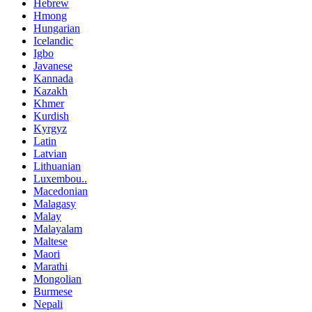
Hebrew
Hmong
Hungarian
Icelandic
Igbo
Javanese
Kannada
Kazakh
Khmer
Kurdish
Kyrgyz
Latin
Latvian
Lithuanian
Luxembou..
Macedonian
Malagasy
Malay
Malayalam
Maltese
Maori
Marathi
Mongolian
Burmese
Nepali