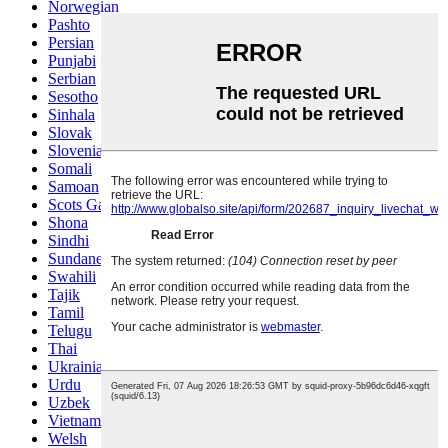
Norwegian
Pashto
Persian
Punjabi
Serbian
Sesotho
Sinhala
Slovak
Slovenian
Somali
Samoan
Scots Gaelic
Shona
Sindhi
Sundanese
Swahili
Tajik
Tamil
Telugu
Thai
Ukrainian
Urdu
Uzbek
Vietnamese
Welsh