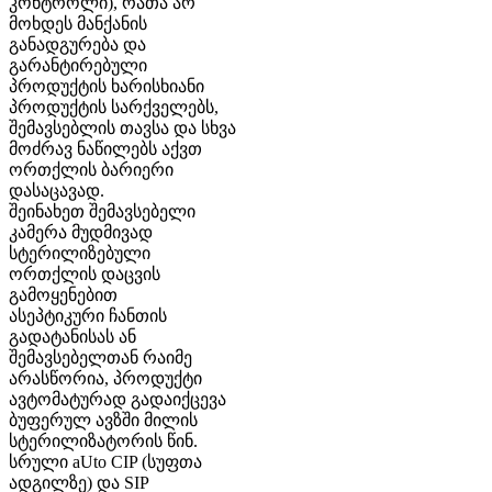
კონტროლი), რათა არ
მოხდეს მანქანის
განადგურება და
გარანტირებული
პროდუქტის ხარისხიანი
პროდუქტის სარქველებს,
შემავსებლის თავსა და სხვა
მოძრავ ნაწილებს აქვთ
ორთქლის ბარიერი
დასაცავად.
შეინახეთ შემავსებელი
კამერა მუდმივად
სტერილიზებული
ორთქლის დაცვის
გამოყენებით
ასეპტიკური ჩანთის
გადატანისას ან
შემავსებელთან რაიმე
არასწორია, პროდუქტი
ავტომატურად გადაიქცევა
ბუფერულ ავზში მილის
სტერილიზატორის წინ.
სრული aUto CIP (სუფთა
ადგილზე) და SIP