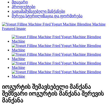
მთავარი
პროდუქტები
გადამამუშავებელი მანქანები
შერევა სტერილიზაცია და ფორმირება
იოგურტის შემავსებელი მანქანა
შემწვარი იოგურტის მანქანა შერევის
მანქანა