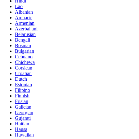
Hindi
Lao
Albanian
Amharic
Armenian
Azerbaijani
Belarusian
Bengali
Bosnian
Bulgarian
Cebuano
Chichewa
Corsican
Croatian
Dutch
Estonian
Filipino
Finnish
Frisian
Galician
Georgian
Gujarati
Haitian
Hausa
Hawaiian