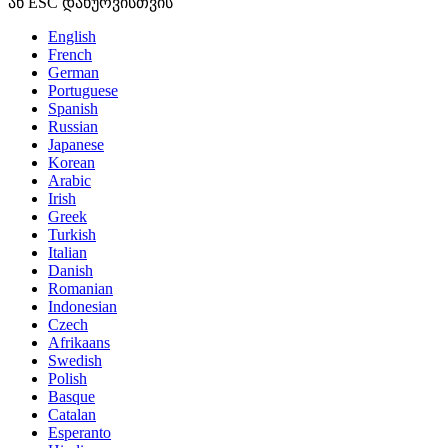
ან ESC დახურვისთვის
English
French
German
Portuguese
Spanish
Russian
Japanese
Korean
Arabic
Irish
Greek
Turkish
Italian
Danish
Romanian
Indonesian
Czech
Afrikaans
Swedish
Polish
Basque
Catalan
Esperanto