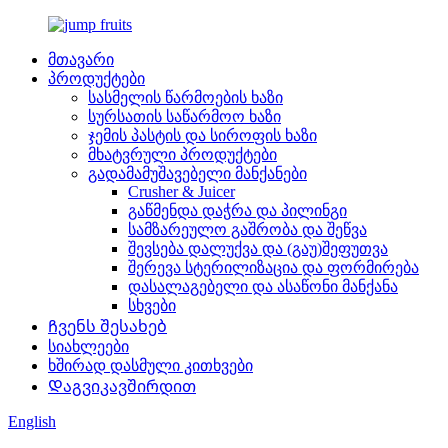
მთავარი
პროდუქტები
სასმელის წარმოების ხაზი
სურსათის საწარმოო ხაზი
ჯემის პასტის და სიროფის ხაზი
მხატვრული პროდუქტები
გადამამუშავებელი მანქანები
Crusher & Juicer
გაწმენდა დაჭრა და პილინგი
სამზარეულო გაშრობა და შეწვა
შევსება დალუქვა და (გაუ)შეფუთვა
შერევა სტერილიზაცია და ფორმირება
დასალაგებელი და ასაწონი მანქანა
სხვები
Ჩვენს შესახებ
სიახლეები
ხშირად დასმული კითხვები
Დაგვიკავშირდით
English