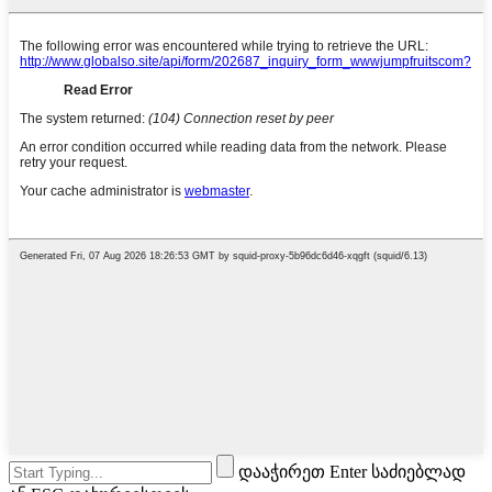
დააჭირეთ Enter საძიებლად