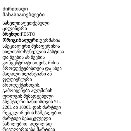
Ძირითადი
მახასიათებლები
სახელი:
აფეთქებული
ცილინდრი
ბრენდი:
FESTO
Ორიგინალური:
გერმანია
სპეციალური შესაფერისია
ხილის/ბოსტნეულის პასტისა
და წვენის ან წვენის
კონცენტრატისთვის, რძის
პროდუქტებისთვის და სხვა
მაღალი ბლანტიანი ან
ფლუიენტური
პროდუქტისთვის.
გამოიყენება ალუმინის
ფოლგის შემადგენელი
ასეპტიური ჩანთისთვის 5L-
220L ან 1000L-დან მარტივი
რეგულირების საშუალებით
მარტივი შესაცვლელი
ნაწილებით. ადვილად
რეგულირდება მარტივი