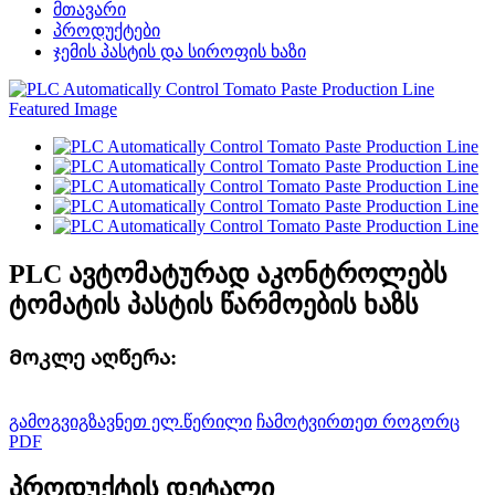
მთავარი
პროდუქტები
ჯემის პასტის და სიროფის ხაზი
PLC ავტომატურად აკონტროლებს
ტომატის პასტის წარმოების ხაზს
Მოკლე აღწერა:
გამოგვიგზავნეთ ელ.წერილი
ჩამოტვირთეთ როგორც
PDF
პროდუქტის დეტალი