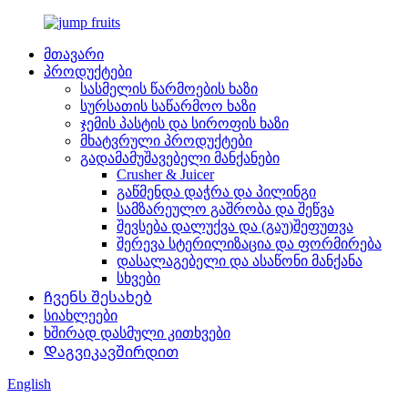
მთავარი
პროდუქტები
სასმელის წარმოების ხაზი
სურსათის საწარმოო ხაზი
ჯემის პასტის და სიროფის ხაზი
მხატვრული პროდუქტები
გადამამუშავებელი მანქანები
Crusher & Juicer
გაწმენდა დაჭრა და პილინგი
სამზარეულო გაშრობა და შეწვა
შევსება დალუქვა და (გაუ)შეფუთვა
შერევა სტერილიზაცია და ფორმირება
დასალაგებელი და ასაწონი მანქანა
სხვები
Ჩვენს შესახებ
სიახლეები
ხშირად დასმული კითხვები
Დაგვიკავშირდით
English