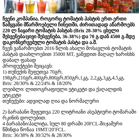
ჩვენი კომპანია, როგორც ტომატის პასტის ერთ-ერთი
წამყვანი მწარმოებელი ჩინეთში, ძირითადად აწარმოებს
220 ლ ნაყარი ტომატის პასტას (Brix 28-30% ცხელი
შესვენება/ცივი შესვენება, 36-38%) და 70 გ-დან 4500 გ-მდე
დაკონსერვებული ტომატის პასტა და ა.შ.
ჩვენ ვაწარმოებთ 2016 წლის ახალი მოსავლის ტომატის
პასტას დაახლოებით 35000 MT, ვაწვდით მაღალ ხარისხს
დაბალ ფასად
პროდუქტები შეიცავს:
1) თუნუქის შეფუთვა 70გრ,
198გრ,210გრ,400გრ,800გრ,850გრ,1კგ, 2,2კგ,3კგ,4,5კგ.
Brix: 28/30% & 22/24% & 18/20%
ლეიბლი: ლითოგრაფიული ეტიკეტი და ქაღალდის
ეტიკეტი
თუნუქები: ადვილად ღია და ნორმალური
2) ბარაბანი შეფუთვა 220 ლიტრიანი ასეპტიური ტომარაში
რკინის დოლებით.
4 ბარაბანი/პალიტა, სულ 80 დრამი 20FCL-ში;ჯამური
წმინდა წონაა 19MT/20′FCL.
Brix: 36/38% & 30/32% & 28/30%