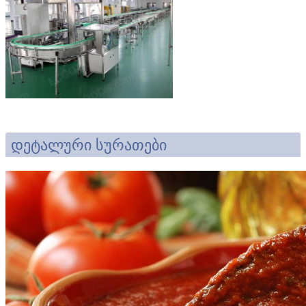
დეტალური სურათები