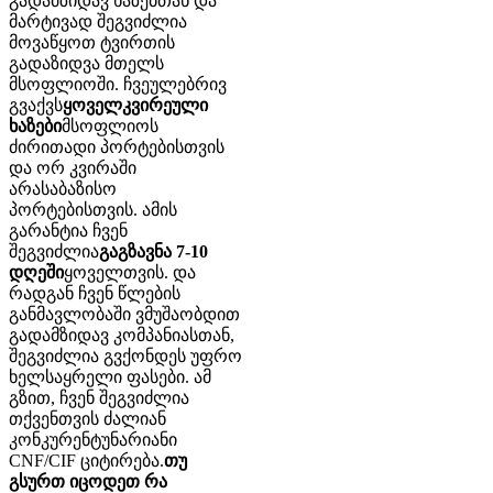
გადამზიდავ ხაზებთან და
მარტივად შეგვიძლია
მოვაწყოთ ტვირთის
გადაზიდვა მთელს
მსოფლიოში. ჩვეულებრივ
გვაქვს
ყოველკვირეული
ხაზები
მსოფლიოს
ძირითადი პორტებისთვის
და ორ კვირაში
არასაბაზისო
პორტებისთვის. ამის
გარანტია ჩვენ
შეგვიძლია
გაგზავნა 7-10
დღეში
ყოველთვის. და
რადგან ჩვენ წლების
განმავლობაში ვმუშაობდით
გადამზიდავ კომპანიასთან,
შეგვიძლია გვქონდეს უფრო
ხელსაყრელი ფასები. ამ
გზით, ჩვენ შეგვიძლია
თქვენთვის ძალიან
კონკურენტუნარიანი
CNF/CIF ციტირება.
თუ
გსურთ იცოდეთ რა