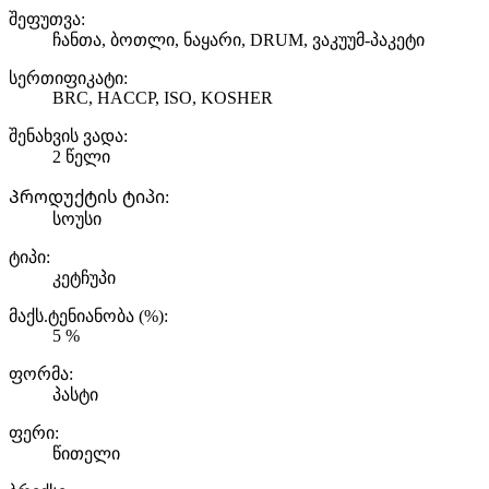
შეფუთვა:
ჩანთა, ბოთლი, ნაყარი, DRUM, ვაკუუმ-პაკეტი
სერთიფიკატი:
BRC, HACCP, ISO, KOSHER
შენახვის ვადა:
2 წელი
Პროდუქტის ტიპი:
სოუსი
ტიპი:
კეტჩუპი
მაქს.ტენიანობა (%):
5 %
ფორმა:
პასტი
ფერი:
წითელი