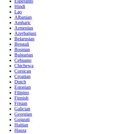
Esperanto
Hindi
Lao
Albanian
Amharic
Armenian
Azerbaijani
Belarusian
Bengali
Bosnian
Bulgarian
Cebuano
Chichewa
Corsican
Croatian
Dutch
Estonian
Filipino
Finnish
Frisian
Galician
Georgian
Gujarati
Haitian
Hausa