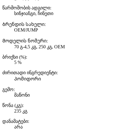
წარმოშობის ადგილი:
სინჯიანგი, ჩინეთი
Ბრენდის სახელი:
OEM/JUMP
Მოდელის ნომერი:
70 გ-4,5 კგ, 250 კგ, OEM
ბრიქსი (%):
5 %
ძირითადი ინგრედიენტი:
Პომიდორი
გემო:
მაწონი
წონა (კგ):
235 კგ
დანამატები:
არა