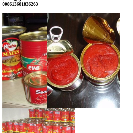
008613681836263