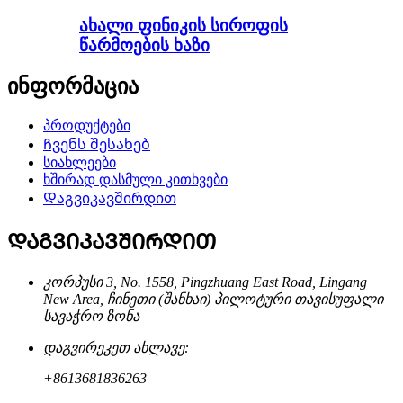
ახალი ფინიკის სიროფის
წარმოების ხაზი
ინფორმაცია
პროდუქტები
Ჩვენს შესახებ
სიახლეები
ხშირად დასმული კითხვები
Დაგვიკავშირდით
ᲓᲐᲒᲕᲘᲙᲐᲕᲨᲘᲠᲓᲘᲗ
კორპუსი 3, No. 1558, Pingzhuang East Road, Lingang
New Area, ჩინეთი (შანხაი) პილოტური თავისუფალი
სავაჭრო ზონა
დაგვირეკეთ ახლავე:
+8613681836263