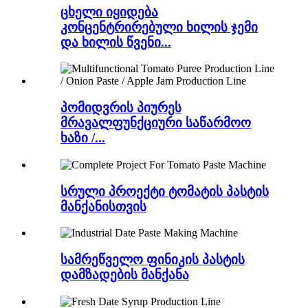
ცხელი იყიდება
კონცენტრირებული ხილის ჯემი
და ხილის წვენი...
პომიდვრის პიურეს
მრავალფუნქციური საწარმოო
ხაზი /...
სრული პროექტი ტომატის პასტის
მანქანისთვის
სამრეწველო ფინიკის პასტის
დამზადების მანქანა