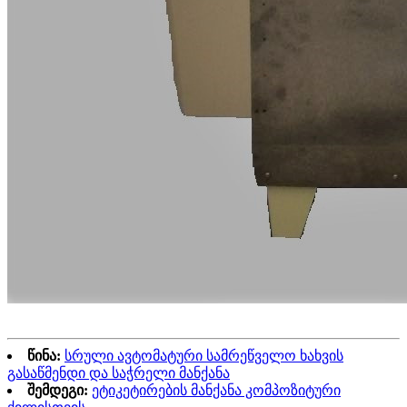
წინა:
სრული ავტომატური სამრეწველო ხახვის
გასაწმენდი და საჭრელი მანქანა
შემდეგი:
ეტიკეტირების მანქანა კომპოზიტური