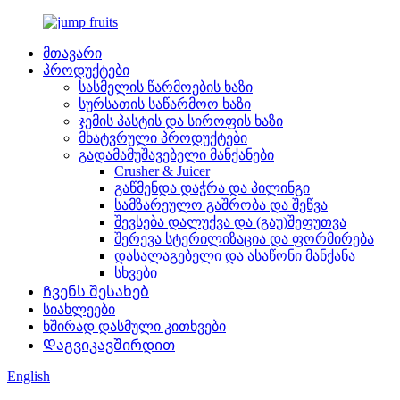
მთავარი
პროდუქტები
სასმელის წარმოების ხაზი
სურსათის საწარმოო ხაზი
ჯემის პასტის და სიროფის ხაზი
მხატვრული პროდუქტები
გადამამუშავებელი მანქანები
Crusher & Juicer
გაწმენდა დაჭრა და პილინგი
სამზარეულო გაშრობა და შეწვა
შევსება დალუქვა და (გაუ)შეფუთვა
შერევა სტერილიზაცია და ფორმირება
დასალაგებელი და ასაწონი მანქანა
სხვები
Ჩვენს შესახებ
სიახლეები
ხშირად დასმული კითხვები
Დაგვიკავშირდით
English