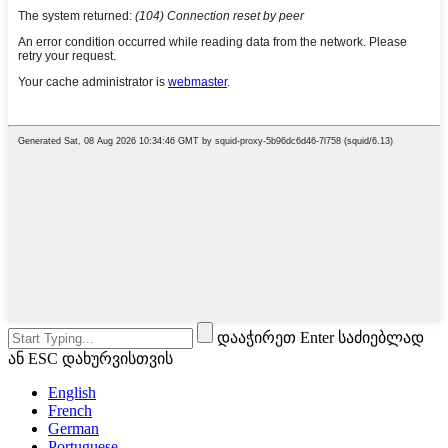
დააჭირეთ Enter საძიებლად
ან ESC დახურვისთვის
English
French
German
Portuguese