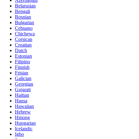
Azerbaijani
Belarusian
Bengali
Bosnian
Bulgarian
Cebuano
Chichewa
Corsican
Croatian
Dutch
Estonian
Filipino
Finnish
Frisian
Galician
Georgian
Gujarati
Haitian
Hausa
Hawaiian
Hebrew
Hmong
Hungarian
Icelandic
Igbo