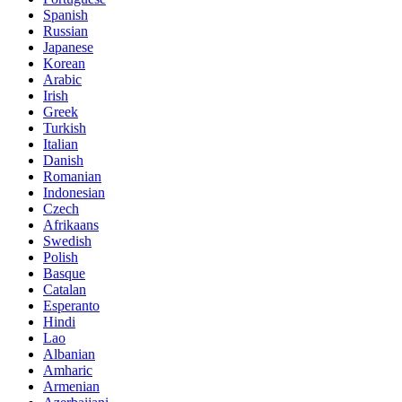
Spanish
Russian
Japanese
Korean
Arabic
Irish
Greek
Turkish
Italian
Danish
Romanian
Indonesian
Czech
Afrikaans
Swedish
Polish
Basque
Catalan
Esperanto
Hindi
Lao
Albanian
Amharic
Armenian