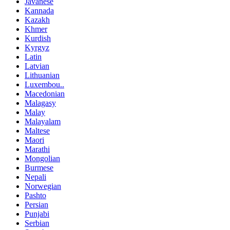
Javanese
Kannada
Kazakh
Khmer
Kurdish
Kyrgyz
Latin
Latvian
Lithuanian
Luxembou..
Macedonian
Malagasy
Malay
Malayalam
Maltese
Maori
Marathi
Mongolian
Burmese
Nepali
Norwegian
Pashto
Persian
Punjabi
Serbian