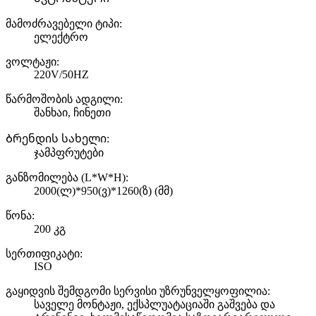
მამოძრავებელი ტიპი:
ელექტრო
ვოლტაჟი:
220V/50HZ
წარმოშობის ადგილი:
შანხაი, ჩინეთი
Ბრენდის სახელი:
ჯამპფრუტები
განზომილება (L*W*H):
2000(ლ)*950(ვ)*1260(ზ) (მმ)
წონა:
200 კგ
სერთიფიკატი:
ISO
გაყიდვის შემდგომი სერვისი უზრუნველყოფილია:
საველე მონტაჟი, ექსპლუატაციაში გაშვება და