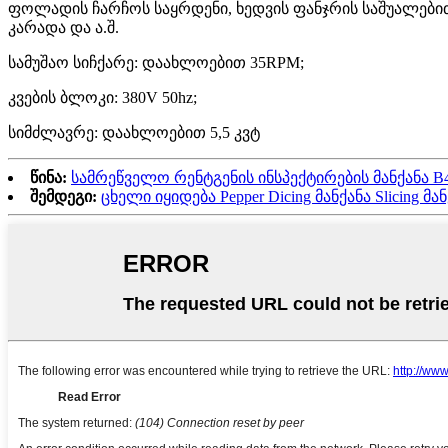
ფოლადის ჩარჩოს საყრდენი, ხედვის ფანჯრის საშუალები
კარადა და ა.შ.
სამუშაო სიჩქარე: დაახლოებით 35RPM;
კვების ბლოკი: 380V 50hz;
სიმძლავრე: დაახლოებით 5,5 კვტ
წინა:
სამრეწველო რენტგენის ინსპექტირების მანქანა 
შემდეგი:
ცხელი იყიდება Pepper Dicing მანქანა Slicing მანქ