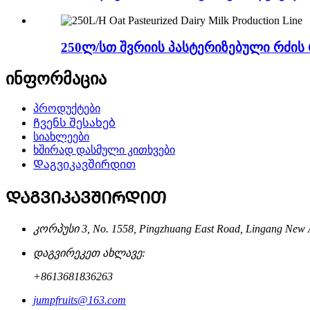
250ლ/სთ შვრიის პასტერიზებული რძის 
ინფორმაცია
პროდუქტები
Ჩვენს შესახებ
სიახლეები
ხშირად დასმული კითხვები
Დაგვიკავშირდით
ᲓᲐᲒᲕᲘᲙᲐᲕᲨᲘᲠᲓᲘᲗ
კორპუსი 3, No. 1558, Pingzhuang East Road, Lingang 
დაგვირეკეთ ახლავე:
+8613681836263
jumpfruits@163.com