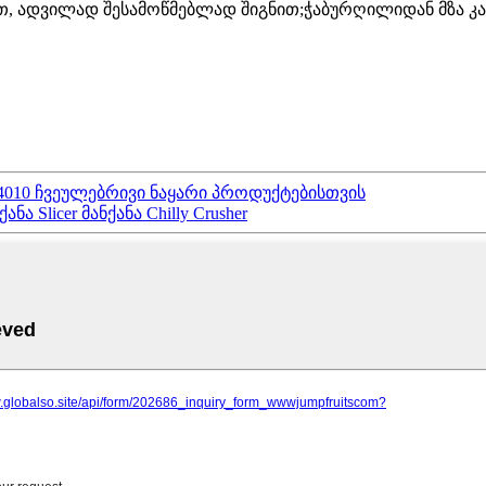
თ, ადვილად შესამოწმებლად შიგნით;ჭაბურღილიდან მზა კ
B4010 ჩვეულებრივი ნაყარი პროდუქტებისთვის
ანა Slicer მანქანა Chilly Crusher