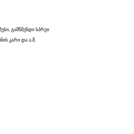
უსი, გამწმენდი სპრეი
ის კარი და ა.შ.