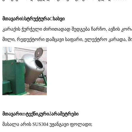
მთავარი
ს
სტრუქტურა
C
ხახვი
კარაქის ჭურჭელი ძირითადად შედგება ჩარჩო, ავზის კორპ
მილი, რედუქტორი დამცავი საფარი, ელექტრო კარადა, მინ
მთავარი
თ
ტექნიკური
პ
არამეტრები
მასალა არის SUS304 უჟანგავი ფოლადი;