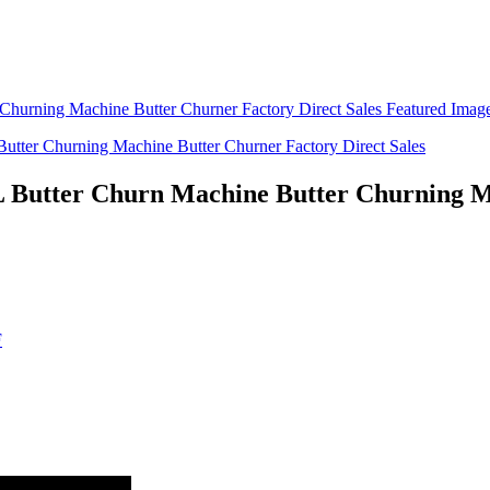
Butter Churn Machine Butter Churning M
F