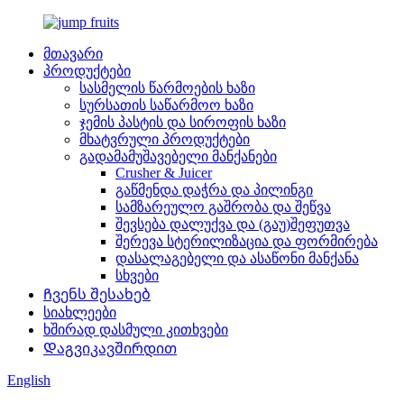
მთავარი
პროდუქტები
სასმელის წარმოების ხაზი
სურსათის საწარმოო ხაზი
ჯემის პასტის და სიროფის ხაზი
მხატვრული პროდუქტები
გადამამუშავებელი მანქანები
Crusher & Juicer
გაწმენდა დაჭრა და პილინგი
სამზარეულო გაშრობა და შეწვა
შევსება დალუქვა და (გაუ)შეფუთვა
შერევა სტერილიზაცია და ფორმირება
დასალაგებელი და ასაწონი მანქანა
სხვები
Ჩვენს შესახებ
სიახლეები
ხშირად დასმული კითხვები
Დაგვიკავშირდით
English