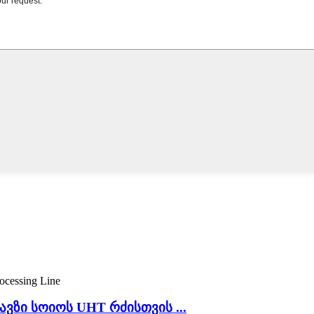
ვზი სოიოს UHT რძისთვის ...