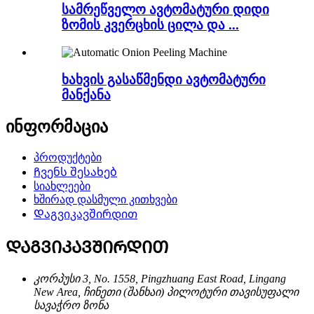
სამრეწველო ავტომატური დიდი
ზომის კვერცხის ცილა და ...
ხახვის გასაწმენდი ავტომატური
მანქანა
ინფორმაცია
პროდუქტები
Ჩვენს შესახებ
სიახლეები
ხშირად დასმული კითხვები
Დაგვიკავშირდით
ᲓᲐᲒᲕᲘᲙᲐᲕᲨᲘᲠᲓᲘᲗ
კორპუსი 3, No. 1558, Pingzhuang East Road, Lingang
New Area, ჩინეთი (შანხაი) პილოტური თავისუფალი
სავაჭრო ზონა