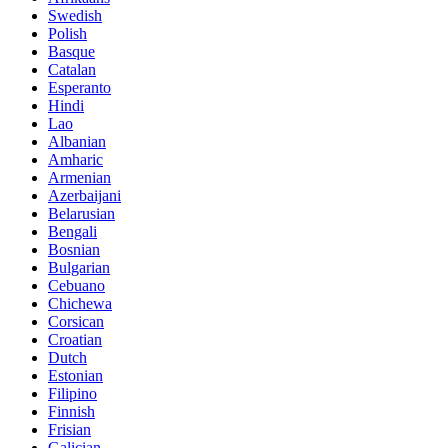
Swedish
Polish
Basque
Catalan
Esperanto
Hindi
Lao
Albanian
Amharic
Armenian
Azerbaijani
Belarusian
Bengali
Bosnian
Bulgarian
Cebuano
Chichewa
Corsican
Croatian
Dutch
Estonian
Filipino
Finnish
Frisian
Galician