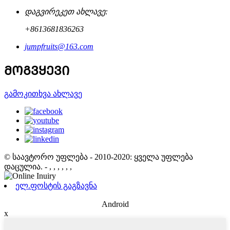
დაგვირეკეთ ახლავე:
+8613681836263
jumpfruits@163.com
ᲛᲝᲒᲕᲧᲔᲕᲘ
გამოკითხვა ახლავე
© საავტორო უფლება - 2010-2020: ყველა უფლება
დაცულია.
- , , , , , ,
ელ.ფოსტის გაგზავნა
Android
x