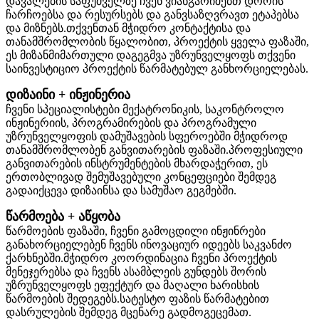
დავალების საფუძველზე ჩვენ ვიანგარიშებთ დროის
ჩარჩოებსა და რესურსებს და განვსაზღვრავთ ეტაპებსა
და მიზნებს.თქვენთან მჭიდრო კონტაქტისა და
თანამშრომლობის წყალობით, პროექტის ყველა ფაზაში,
ეს მიზანმიმართული დაგეგმვა უზრუნველყოფს თქვენი
საინვესტიციო პროექტის წარმატებულ განხორციელებას.
დიზაინი + ინჟინერია
ჩვენი სპეციალისტები მექატრონიკის, საკონტროლო
ინჟინერიის, პროგრამირების და პროგრამული
უზრუნველყოფის დამუშავების სფეროებში მჭიდროდ
თანამშრომლობენ განვითარების ფაზაში.პროფესიული
განვითარების ინსტრუმენტების მხარდაჭერით, ეს
ერთობლივად შემუშავებული კონცეფციები შემდეგ
გადაიქცევა დიზაინსა და სამუშაო გეგმებში.
წარმოება + აწყობა
წარმოების ფაზაში, ჩვენი გამოცდილი ინჟინრები
განახორციელებენ ჩვენს ინოვაციურ იდეებს საკვანძო
ქარხნებში.მჭიდრო კოორდინაცია ჩვენი პროექტის
მენეჯერებსა და ჩვენს ასამბლეის გუნდებს შორის
უზრუნველყოფს ეფექტურ და მაღალი ხარისხის
წარმოების შედეგებს.სატესტო ფაზის წარმატებით
დასრულების შემდეგ მცენარე გადმოგეცემათ.