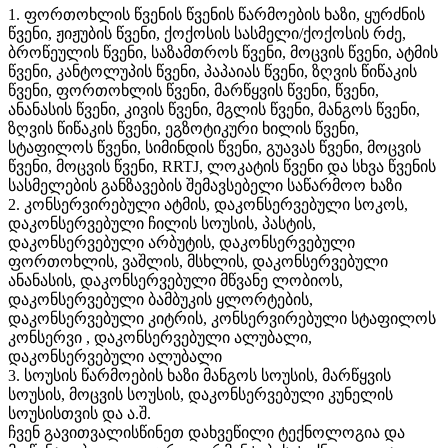
1. ფორთოხლის წვენის წვენის წარმოების ხაზი, ყურძნის
წვენი, ჟიჟუბის წვენი, ქოქოსის სასმელი/ქოქოსის რძე,
ბროწეულის წვენი, საზამთროს წვენი, მოცვის წვენი, ატმის
წვენი, კანტოლუპის წვენი, პაპაიას წვენი, ზღვის წიწაკის
წვენი, ფორთოხლის წვენი, მარწყვის წვენი, წვენი,
ანანასის წვენი, კივის წვენი, მგლის წვენი, მანგოს წვენი,
ზღვის წიწაკის წვენი, ეგზოტიკური ხილის წვენი,
სტაფილოს წვენი, სიმინდის წვენი, გუავას წვენი, მოცვის
წვენი, მოცვის წვენი, RRTJ, ლოკატის წვენი და სხვა წვენის
სასმელების განზავების შემავსებელი საწარმოო ხაზი
2. კონსერვირებული ატმის, დაკონსერვებული სოკოს,
დაკონსერვებული ჩილის სოუსის, პასტის,
დაკონსერვებული არბუტის, დაკონსერვებული
ფორთოხლის, ვაშლის, მსხლის, დაკონსერვებული
ანანასის, დაკონსერვებული მწვანე ლობიოს,
დაკონსერვებული ბამბუკის ყლორტების,
დაკონსერვებული კიტრის, კონსერვირებული სტაფილოს
კონსერვი , დაკონსერვებული ალუბალი,
დაკონსერვებული ალუბალი
3. სოუსის წარმოების ხაზი მანგოს სოუსის, მარწყვის
სოუსის, მოცვის სოუსის, დაკონსერვებული კუნელის
სოუსისთვის და ა.შ.
ჩვენ გავითვალისწინეთ დახვეწილი ტექნოლოგია და