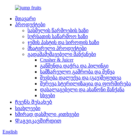
მთავარი
პროდუქტები
სასმელის წარმოების ხაზი
სურსათის საწარმოო ხაზი
ჯემის პასტის და სიროფის ხაზი
მხატვრული პროდუქტები
გადამამუშავებელი მანქანები
Crusher & Juicer
გაწმენდა დაჭრა და პილინგი
სამზარეულო გაშრობა და შეწვა
შევსება დალუქვა და (გაუ)შეფუთვა
შერევა სტერილიზაცია და ფორმირება
დასალაგებელი და ასაწონი მანქანა
სხვები
Ჩვენს შესახებ
სიახლეები
ხშირად დასმული კითხვები
Დაგვიკავშირდით
English