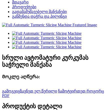
მთავარი
პროდუქტები
გადამამუშავებელი მანქანები
გაწმენდა დაჭრა და პილინგი
სრული ავტომატური კურკუმას
საჭრელი მანქანა
Მოკლე აღწერა:
გამოგვიგზავნეთ ელ.წერილი
ჩამოტვირთეთ როგორც
PDF
პროდუქტის დეტალი