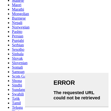
Maltese
Maori
Marathi
Mongolian
Burmese
Nepali
Norwegian
Pashto
Persian
Punjabi
Serbian
Sesotho
Sinhala
Slovak
Slovenian
Somali
Samoan
Scots Gaelic
Shona
Sindhi
Sundanese
Swahili
Tajik
Tamil
Telugu