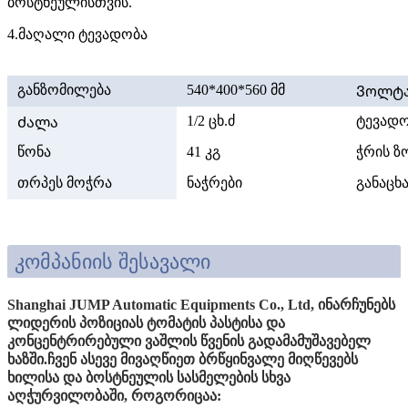
ბოსტნეულისთვის.
4.მაღალი ტევადობა
განზომილება
540*400*560 მმ
Ვოლტ
1/2 ცხ.ძ
ტევადო
Ძალა
წონა
41 კგ
ჭრის ზ
თრპეს მოჭრა
ნაჭრები
განაცხ
კომპანიის შესავალი
Shanghai JUMP Automatic Equipments Co., Ltd, ინარჩუნებს
ლიდერის პოზიციას ტომატის პასტისა და
კონცენტრირებული ვაშლის წვენის გადამამუშავებელ
ხაზში.ჩვენ ასევე მივაღწიეთ ბრწყინვალე მიღწევებს
ხილისა და ბოსტნეულის სასმელების სხვა
აღჭურვილობაში, როგორიცაა: