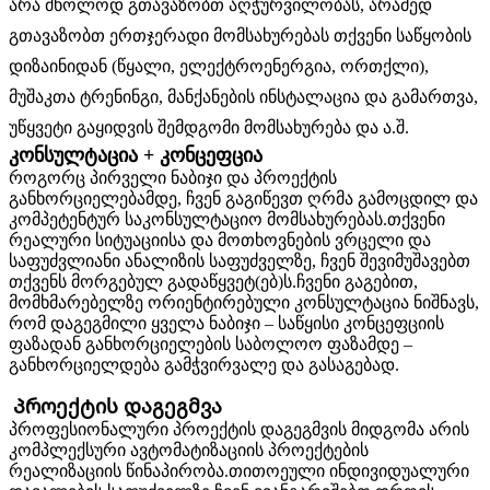
არა მხოლოდ გთავაზობთ აღჭურვილობას, არამედ
გთავაზობთ ერთჯერადი მომსახურებას თქვენი საწყობის
დიზაინიდან (წყალი, ელექტროენერგია, ორთქლი),
მუშაკთა ტრენინგი, მანქანების ინსტალაცია და გამართვა,
უწყვეტი გაყიდვის შემდგომი მომსახურება და ა.შ.
კონსულტაცია + კონცეფცია
როგორც პირველი ნაბიჯი და პროექტის
განხორციელებამდე, ჩვენ გაგიწევთ ღრმა გამოცდილ და
კომპეტენტურ საკონსულტაციო მომსახურებას.თქვენი
რეალური სიტუაციისა და მოთხოვნების ვრცელი და
საფუძვლიანი ანალიზის საფუძველზე, ჩვენ შევიმუშავებთ
თქვენს მორგებულ გადაწყვეტ(ებ)ს.ჩვენი გაგებით,
მომხმარებელზე ორიენტირებული კონსულტაცია ნიშნავს,
რომ დაგეგმილი ყველა ნაბიჯი – საწყისი კონცეფციის
ფაზადან განხორციელების საბოლოო ფაზამდე –
განხორციელდება გამჭვირვალე და გასაგებად.
Პროექტის დაგეგმვა
პროფესიონალური პროექტის დაგეგმვის მიდგომა არის
კომპლექსური ავტომატიზაციის პროექტების
რეალიზაციის წინაპირობა.თითოეული ინდივიდუალური