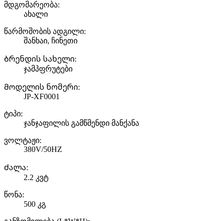
მდგომარეობა:
ახალი
წარმოშობის ადგილი:
შანხაი, ჩინეთი
Ბრენდის სახელი:
ჯამპფრუტები
Მოდელის ნომერი:
JP-XF0001
ტიპი:
ჯანჯაფილის გამწმენდი მანქანა
ვოლტაჟი:
380V/50HZ
Ძალა:
2.2 კვტ
წონა:
500 კგ