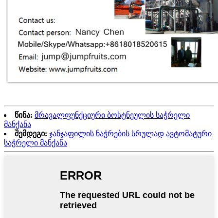
წინა:
მრავალფუნქციური ბოსტნეულის საჭრელი
მანქანა
შემდეგი:
ჯანჯაფილის ნაჭრების სრულად ავტომატური
საჭრელი მანქანა