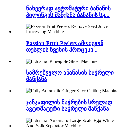
ნახევრად ავტომატური ბანანის
პილინგის მანქანა ბანანის სკ...
Passion Fruit Peelers ამოიღონ
თესლის წვენის პროცესი...
სამრეწველო ანანასის საჭრელი
მანქანა
ჯანჯაფილის ნაჭრების სრულად
ავტომატური საჭრელი მანქანა