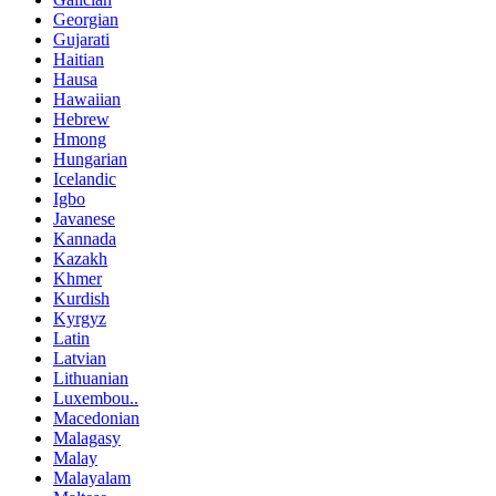
Georgian
Gujarati
Haitian
Hausa
Hawaiian
Hebrew
Hmong
Hungarian
Icelandic
Igbo
Javanese
Kannada
Kazakh
Khmer
Kurdish
Kyrgyz
Latin
Latvian
Lithuanian
Luxembou..
Macedonian
Malagasy
Malay
Malayalam