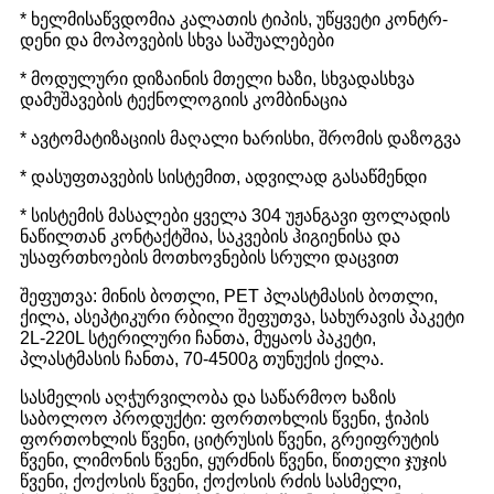
* ხელმისაწვდომია კალათის ტიპის, უწყვეტი კონტრ-
დენი და მოპოვების სხვა საშუალებები
* მოდულური დიზაინის მთელი ხაზი, სხვადასხვა
დამუშავების ტექნოლოგიის კომბინაცია
* ავტომატიზაციის მაღალი ხარისხი, შრომის დაზოგვა
* დასუფთავების სისტემით, ადვილად გასაწმენდი
* სისტემის მასალები ყველა 304 უჟანგავი ფოლადის
ნაწილთან კონტაქტშია, საკვების ჰიგიენისა და
უსაფრთხოების მოთხოვნების სრული დაცვით
შეფუთვა: მინის ბოთლი, PET პლასტმასის ბოთლი,
ქილა, ასეპტიკური რბილი შეფუთვა, სახურავის პაკეტი
2L-220L სტერილური ჩანთა, მუყაოს პაკეტი,
პლასტმასის ჩანთა, 70-4500გ თუნუქის ქილა.
სასმელის აღჭურვილობა და საწარმოო ხაზის
საბოლოო პროდუქტი: ფორთოხლის წვენი, ჭიპის
ფორთოხლის წვენი, ციტრუსის წვენი, გრეიფრუტის
წვენი, ლიმონის წვენი, ყურძნის წვენი, წითელი ჯუჯის
წვენი, ქოქოსის წვენი, ქოქოსის რძის სასმელი,