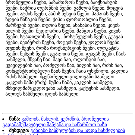
ბროწეულის წვენი, საზამთროს წვენი, ბაიქსიანგის
წვენი, შაქრის ლერწმის წვენი, ვაშლის წვენი, მოცვის
წვენი, ატმის წვენი, ჰამის ნესვის წვენი, პაპაიას წვენი,
ზღვის წიწაკის წვენი, ჭიპის ფორთოხლის წვენი,
მარწყვის წვენი, თუთის წვენი, ანანასის წვენი, კივის
ხილის წვენი, მედლარის წვენი, მანგოს წვენი, კივის
წვენი, სტაფილოს წვენი, , ბოსტნეულის წვენი, გუავას
წვენი, ბეიბერის წვენი, მოცვის წვენი, ჟოლოს წვენი,
თუთის წვენი, როზა როქსბურგიის წვენი, ლოკატის
წვენი, ნესვის წვენი, გუალიის წვენი, გუავას წვენი, ჩაის
სასმელი, მწვანე ჩაი, შავი ჩაი, ოლონგის ჩაი,
ყვავილების ჩაი, პომელოს ჩაი, ხილის ჩაი, რძის ჩაი,
კონცენტრირებული ჩაის წვენი, ჩაის ფხვნილი, კაკლის
რძის სასმელი, მცენარეული ცილოვანი სასმელი,
კაკლის ნამი (რძე), ნუშის ნამი, კაკლის სასმელი,
მსხვილმარცვლოვანი სასმელი, კაქტუსის სასმელი,
ალოეს სასმელი, დღის სასმელი
წინა:
ვაშლის, მსხლის, ყურძნის, ბროწეულის
გადამამუშავებელი მანქანა და საწარმოო ხაზი
შემდეგი:
გაზიანი სასმელების და სოდა სასმელების