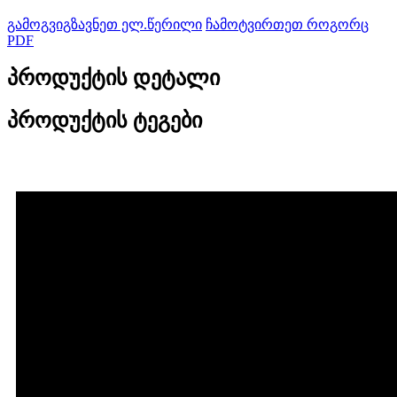
გამოგვიგზავნეთ ელ.წერილი
ჩამოტვირთეთ როგორც
PDF
პროდუქტის დეტალი
პროდუქტის ტეგები