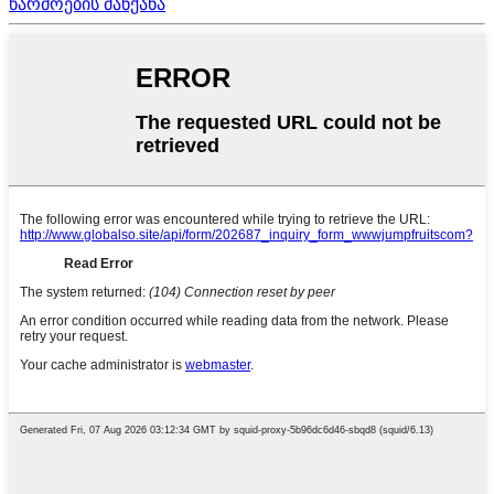
წარმოების მანქანა