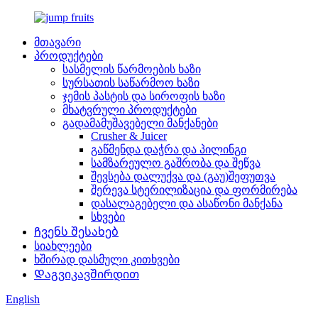
მთავარი
პროდუქტები
სასმელის წარმოების ხაზი
სურსათის საწარმოო ხაზი
ჯემის პასტის და სიროფის ხაზი
მხატვრული პროდუქტები
გადამამუშავებელი მანქანები
Crusher & Juicer
გაწმენდა დაჭრა და პილინგი
სამზარეულო გაშრობა და შეწვა
შევსება დალუქვა და (გაუ)შეფუთვა
შერევა სტერილიზაცია და ფორმირება
დასალაგებელი და ასაწონი მანქანა
სხვები
Ჩვენს შესახებ
სიახლეები
ხშირად დასმული კითხვები
Დაგვიკავშირდით
English