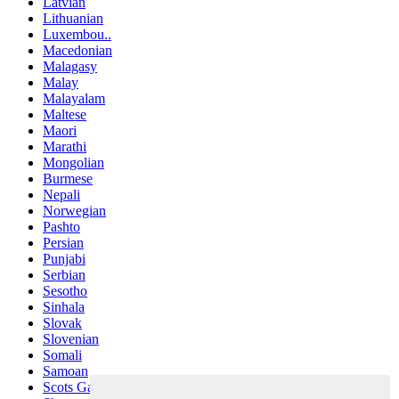
Latvian
Lithuanian
Luxembou..
Macedonian
Malagasy
Malay
Malayalam
Maltese
Maori
Marathi
Mongolian
Burmese
Nepali
Norwegian
Pashto
Persian
Punjabi
Serbian
Sesotho
Sinhala
Slovak
Slovenian
Somali
Samoan
Scots Gaelic