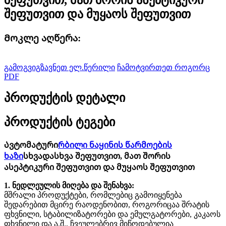
შეფუთვით და მუყაოს შეფუთვით
Მოკლე აღწერა:
გამოგვიგზავნეთ ელ.წერილი
ჩამოტვირთეთ როგორც
PDF
პროდუქტის დეტალი
პროდუქტის ტეგები
Ავტომატური
რბილი ნაყინის წარმოების
ხაზი
სხვადასხვა შეფუთვით, მათ შორის
ასეპტიკური შეფუთვით და მუყაოს შეფუთვით
1. ნედლეულის მიღება და შენახვა:
მშრალი პროდუქტები, რომლებიც გამოიყენება
შედარებით მცირე რაოდენობით, როგორიცაა შრატის
ფხვნილი, სტაბილიზატორები და ემულგატორები, კაკაოს
ფხვნილი და ა.შ., ჩვეულებრივ მიწოდებულია