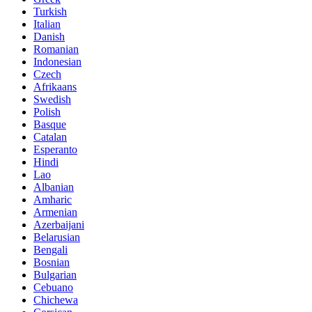
Turkish
Italian
Danish
Romanian
Indonesian
Czech
Afrikaans
Swedish
Polish
Basque
Catalan
Esperanto
Hindi
Lao
Albanian
Amharic
Armenian
Azerbaijani
Belarusian
Bengali
Bosnian
Bulgarian
Cebuano
Chichewa