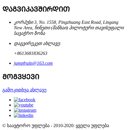
ᲓᲐᲒᲕᲘᲙᲐᲕᲨᲘᲠᲓᲘᲗ
კორპუსი 3, No. 1558, Pingzhuang East Road, Lingang
New Area, ჩინეთი (შანხაი) პილოტური თავისუფალი
სავაჭრო ზონა
დაგვირეკეთ ახლავე:
+8613681836263
jumpfruits@163.com
ᲛᲝᲒᲕᲧᲔᲕᲘ
გამოკითხვა ახლავე
© საავტორო უფლება - 2010-2020: ყველა უფლება