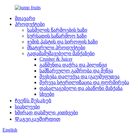
მთავარი
პროდუქტები
სასმელის წარმოების ხაზი
სურსათის საწარმოო ხაზი
ჯემის პასტის და სიროფის ხაზი
მხატვრული პროდუქტები
გადამამუშავებელი მანქანები
Crusher & Juicer
გაწმენდა დაჭრა და პილინგი
სამზარეულო გაშრობა და შეწვა
შევსება დალუქვა და (გაუ)შეფუთვა
შერევა სტერილიზაცია და ფორმირება
დასალაგებელი და ასაწონი მანქანა
სხვები
Ჩვენს შესახებ
სიახლეები
ხშირად დასმული კითხვები
Დაგვიკავშირდით
English