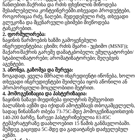
ჩანთებით.შაქრისა და რძის ფხვნილის მიწოდება
შესაძლებელია კონტეინერებში.თხევადი პროდუქტები,
როგორიცაა რძე, ნაღები, შედედებული რძე, თხევადი
გლუკოზა და მცენარეული ცხიმები მიეწოდება
ტანკერებით.
2. ფორმულირება:
ნაყინის წარმოების ხაზში გამოყენებული
ინგრედიენტებია: ცხიმი; რძის მყარი - უცხიმო (MSNF));
შაქარი/შაქრის გარეშე დამატკბობელი; ემულგატორები/
სტაბილიზატორები; არომატიზატორები; შეღებვის
აგენტები.
3. აწონვა, გაზომვა და შერევა:
ზოგადად, ყველა მშრალი ინგრედიენტი იწონება, ხოლო
თხევადი ინგრედიენტები შეიძლება იყოს აწონილი ან
პროპორციული მოცულობითი მეტრით.
4. ჰომოგენიზაცია და პასტერიზაცია:
ნაყინის ნაზავი მიედინება ფილტრის მეშვეობით
ბალანსის ავზში და იქიდან ამოტუმბავს თბოგამცვლელს,
სადაც წინასწარ თბება 73-75C-მდე ჰომოგენიზაციისთვის
140-200 ბარზე, ნარევი პასტერიზებულია 83-85C
ტემპერატურაზე დაახლოებით 15 წამის განმავლობაში.
შემდეგ გაცივდა 5C-მდე და გადაიტანეს დაძველებულ
ავზში.