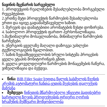
ნაყინის მცენარის სარგებელი
1. პროდუქციის რეალიზების შესაძლებლობა მორგებული
რეცეპტებით.
2.ერთზე მეტი პროდუქტის წარმოების შესაძლებლობა
ერთი და იგივე გადამამუშავებელი ხაზით.
3. შერევის და დამატებითი არომატების ზუსტი დოზირება.
4. საბოლოო პროდუქტის ფართო პერსონალიზაცია.
5.მაქსიმალური მოსავლიანობა, მინიმალური წარმოების
ნარჩენები.
6. ენერგიის ყველაზე მაღალი დაზოგვა უახლესი
ტექნოლოგიების წყალობით.
7. ხაზის ზედამხედველობის სრული სისტემა პროცესის
ყველა ეტაპის მონიტორინგის გზით.
8. ყველა ყოველდღიური წარმოების მონაცემების ჩაწერა,
ვიზუალიზაცია და ბეჭდვა.
წინა:
BIB Filler Sealer სუფთა წყლის სასმელის წვენის
კრემის ავტომატური ჩანთა-ყუთის შევსების დალუქვის
მანქანა
შემდეგი:
ჩინეთის მწარმოებელი უწყვეტი ბადისებრი
სარტყელი ზღვის პროდუქტების ფრიერი ღორის
ხრაშუნის შემწვარი მოწყობილობა