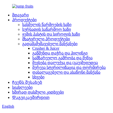
მთავარი
პროდუქტები
სასმელის წარმოების ხაზი
სურსათის საწარმოო ხაზი
ჯემის პასტის და სიროფის ხაზი
მხატვრული პროდუქტები
გადამამუშავებელი მანქანები
Crusher & Juicer
გაწმენდა დაჭრა და პილინგი
სამზარეულო გაშრობა და შეწვა
შევსება დალუქვა და (გაუ)შეფუთვა
შერევა სტერილიზაცია და ფორმირება
დასალაგებელი და ასაწონი მანქანა
სხვები
Ჩვენს შესახებ
სიახლეები
ხშირად დასმული კითხვები
Დაგვიკავშირდით
English