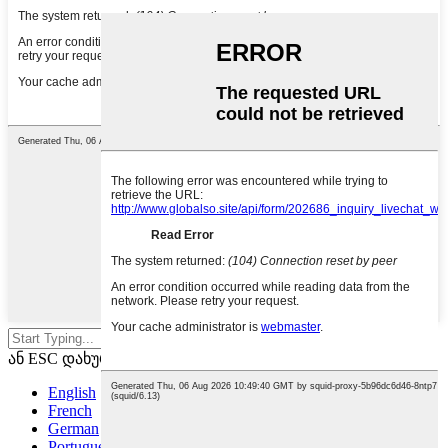
დააჭირეთ Enter საძიებლად
ან ESC დახურვისთვის
English
French
German
Portuguese