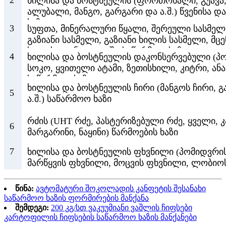
2
ხილისა და ბოსტნეულის (ფორთოხალი, გუავა, ც
ალუბალი, მანგო, გარგარი და ა.შ.) წვენისა 
ხაზი
3
სუფთა, მინერალური წყალი, შერეული სასმელი
გაზიანი სასმელი, გაზიანი ხილის სასმელი, მ
ხილის ღვინო და ა.შ.) საწარმოო ხაზი
4
ხილისა და ბოსტნეულის დაკონსერვებული (პ
სოკო, ყვითელი ატამი, ზეთისხილი, კიტრი, ანან
საწარმოო ხაზი
ხილისა და ბოსტნეულის ჩირი (მანგოს ჩირი, გა
5
ა.შ.) საწარმოო ხაზი
რძის (UHT რძე, პასტერიზებული რძე, ყველი, 
6
მარგარინი, ნაყინი) წარმოების ხაზი
7
ხილისა და ბოსტნეულის ფხვნილი (პომიდვრის,
მარწყვის ფხვნილი, მოცვის ფხვნილი, ლობიოს
და
წინა:
ავტომატური შოკოლადის კანფეტის შესანახი
საწარმოო ხაზის ფორმირების მანქანა
შემდეგი:
200 კგ/სთ ვაკუუმიანი ვაშლის ჩიფსები
კარტოფილის ჩიფსების საწარმოო ხაზის მანქანები