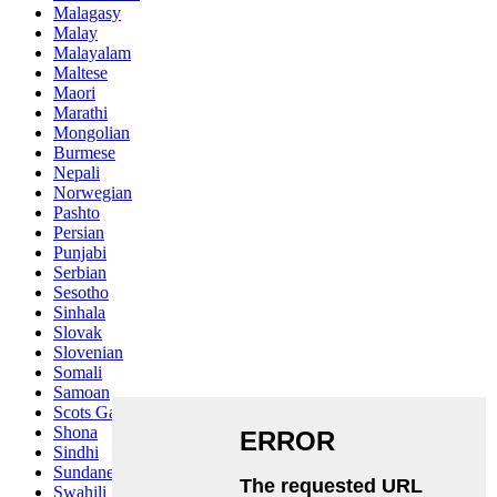
Malagasy
Malay
Malayalam
Maltese
Maori
Marathi
Mongolian
Burmese
Nepali
Norwegian
Pashto
Persian
Punjabi
Serbian
Sesotho
Sinhala
Slovak
Slovenian
Somali
Samoan
Scots Gaelic
Shona
Sindhi
Sundanese
Swahili