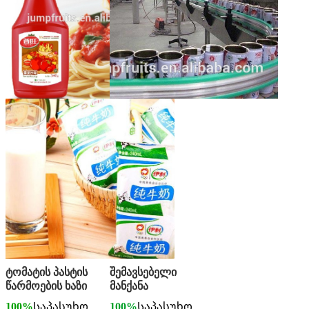
ტომატის პასტის
შემავსებელი
წარმოების ხაზი
მანქანა
100%
Საპასუხო
100%
Საპასუხო