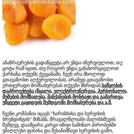
ანაზრაურების გადაწყვეტა.არ უნდა ინერვიულოთ, თუ
ცოტა რამ იცით, თუ როგორ უნდა განახორციელოთ
ქარხანა თქვენს ქვეყანაში. ჩვენ არა მხოლოდ
გთავაზობთ აღჭურვილობას, არამედ გთავაზობთ
ერთჯერადი მომსახურებას თქვენი მხრიდან.
საწყობის
დაპროექტება (წყალი, ელექტროენერგია, პერსონალი),
მუშების მომზადება, მანქანების მონტაჟი და გამართვა,
უწყვეტი გაყიდვის შემდგომი მომსახურება და ა.შ.
ჩვენი კომპანია იცავს "ხარისხისა და სერვისის
ბრენდინგის" მიზანს, მრავალწლიანი ძალისხმევის
შემდეგ, დაამყარა კარგი იმიჯი საშინაო პირობებში
უმაღლესი ფასისა და შესანიშნავი სერვისის გამო,