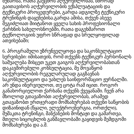
მუშაობა, რათა გაეცნოს აღჭურვილობას, სწორად
გაითავისოს აღჭურვილობის ექსპლუატაციის და
ტექნიკური პროცედურები, გარდა ადგილზე ტექნიკური
ტრენინგის დაყენებისა.გარდა ამისა, თქვენ ასევე
შეგიძლიათ მიიტანოთ ყველა სახის პროფესიონალი
ქარხნის სახელოსნოებში, რათა დაგეხმაროთ
ტექნოლოგიის უფრო სწრაფად და სრულყოფილად
ათვისებაში;
6. პროგრამული უზრუნველყოფა და საკონსულტაციო
სერვისები: იმისათვის, რომ თქვენს ტექნიკურ პერსონალს
საშუალება მისცეთ უკეთ გაიგოს აღჭურვილობასთან
დაკავშირებული კონსულტაცია, მე მოვაწყობ
აღჭურვილობის რეგულარულად გაგზავნას
საკონსულტაციო და უახლეს საინფორმაციო ჟურნალში.
არ უნდა ინერვიულოთ, თუ ცოტა რამ იცით. როგორ
განახორციელოთ ქარხანა თქვენს ქვეყანაში. ჩვენ არა
მხოლოდ გთავაზობთ აღჭურვილობას, არამედ
გთავაზობთ ერთჯერადი მომსახურებას თქვენი საწყობის
დიზაინიდან (წყალი, ელექტროენერგია, ორთქლი),
მუშაკთა ტრენინგი, მანქანების მონტაჟი და გამართვა,
მთელი სიცოცხლის განმავლობაში გაყიდვის შემდგომი
მომსახურება და ა.შ.