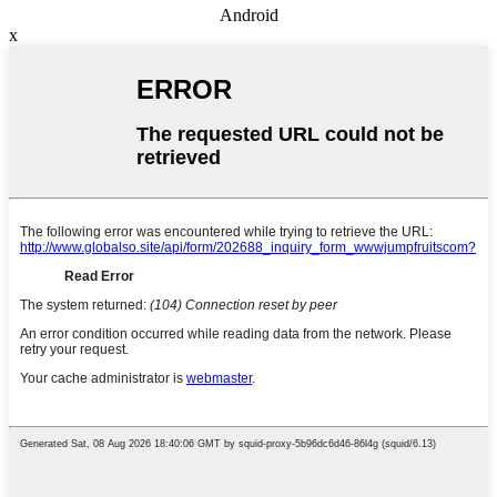
Android
x