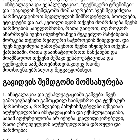
"ინსტალაცია და ექსპლუატაცია", "ტექნიკური ტრენინგი"
და "გაყიდვის შემდგომი მომსახურება".ჩვენ შეგვიძლია
წარმოგიდგინოთ ნედლეულის მიმწოდებელი, ბოთლები,
ეტიკეტები და ა.შ. კეთილი იყოს თქვენი მობრძანება ჩვენს
წარმოების სახელოსნოში, რათა გაიგოთ, თუ როგორ
აწარმოებს ჩვენი ინჟინერი.ჩვენ შეგვეძლო მანქანების
მორგება თქვენი რეალური საჭიროების მიხედვით, და
ჩვენ შეგვიძლია გამოგზავნოთ ჩვენი ინჟინერი თქვენს
ქარხანაში, რათა დააინსტალიროთ მანქანები და
მოამზადოთ თქვენი მუშაკი ექსპლუატაციისა და
ტექნიკური სამუშაოებისთვის.კიდევ რაიმე
მოთხოვნა.უბრალოდ შეგვატყობინეთ.
გაყიდვის შემდგომი მომსახურება
1. ინსტალაცია და ექსპლუატაციაში გაშვება: ჩვენ
გამოგიგზავნით გამოცდილ საინჟინრო და ტექნიკურ
პერსონალს, რომლებიც პასუხისმგებელნი იქნებიან
აღჭურვილობის ინსტალაციასა და ექსპლუატაციაში,
სანამ აღჭურვილობა არ იქნება კვალიფიცირებული,
რათა უზრუნველყოს აღჭურვილობის დროული და
წარმოება;