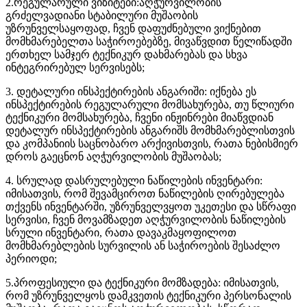
2.რეგულარული ვიზიტები:აღჭურვილობის
გრძელვადიანი სტაბილური მუშაობის
უზრუნველსაყოფად, ჩვენ დაფუძნებული ვიქნებით
მომხმარებელთა საჭიროებებზე, მივაწვდით წელიწადში
ერთხელ სამჯერ ტექნიკურ დახმარებას და სხვა
ინტეგრირებულ სერვისებს;
3. დეტალური ინსპექტირების ანგარიში: იქნება ეს
ინსპექტირების რეგულარული მომსახურება, თუ წლიური
ტექნიკური მომსახურება, ჩვენი ინჟინრები მიაწვდიან
დეტალურ ინსპექტირების ანგარიშს მომხმარებლისთვის
და კომპანიის საცნობარო არქივისთვის, რათა ნებისმიერ
დროს გაეცნონ აღჭურვილობის მუშაობას;
4. სრულად დასრულებული ნაწილების ინვენტარი:
იმისათვის, რომ შევამციროთ ნაწილების ღირებულება
თქვენს ინვენტარში, უზრუნველვყოთ უკეთესი და სწრაფი
სერვისი, ჩვენ მოვამზადეთ აღჭურვილობის ნაწილების
სრული ინვენტარი, რათა დავაკმაყოფილოთ
მომხმარებლების სურვილის ან საჭიროების შესაძლო
პერიოდი;
5.პროფესიული და ტექნიკური მომზადება: იმისათვის,
რომ უზრუნველყოს დამკვეთის ტექნიკური პერსონალის