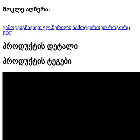
Მოკლე აღწერა:
გამოგვიგზავნეთ ელ.წერილი
ჩამოტვირთეთ როგორც
PDF
პროდუქტის დეტალი
პროდუქტის ტეგები