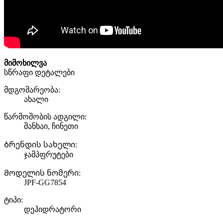
მიმოხილვა
სწრაფი დეტალები
მდგომარეობა:
ახალი
წარმოშობის ადგილი:
შანხაი, ჩინეთი
Ბრენდის სახელი:
ჯამპფრუტები
Მოდელის ნომერი:
JPF-GG7854
ტიპი:
დეჰიდრატორი