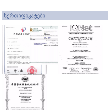
სერთიფიკატები