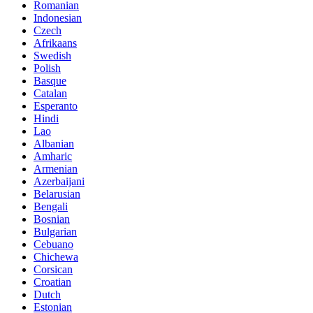
Romanian
Indonesian
Czech
Afrikaans
Swedish
Polish
Basque
Catalan
Esperanto
Hindi
Lao
Albanian
Amharic
Armenian
Azerbaijani
Belarusian
Bengali
Bosnian
Bulgarian
Cebuano
Chichewa
Corsican
Croatian
Dutch
Estonian