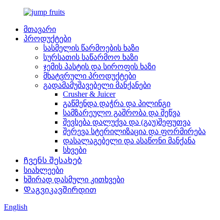
მთავარი
პროდუქტები
სასმელის წარმოების ხაზი
სურსათის საწარმოო ხაზი
ჯემის პასტის და სიროფის ხაზი
მხატვრული პროდუქტები
გადამამუშავებელი მანქანები
Crusher & Juicer
გაწმენდა დაჭრა და პილინგი
სამზარეულო გაშრობა და შეწვა
შევსება დალუქვა და (გაუ)შეფუთვა
შერევა სტერილიზაცია და ფორმირება
დასალაგებელი და ასაწონი მანქანა
სხვები
Ჩვენს შესახებ
სიახლეები
ხშირად დასმული კითხვები
Დაგვიკავშირდით
English