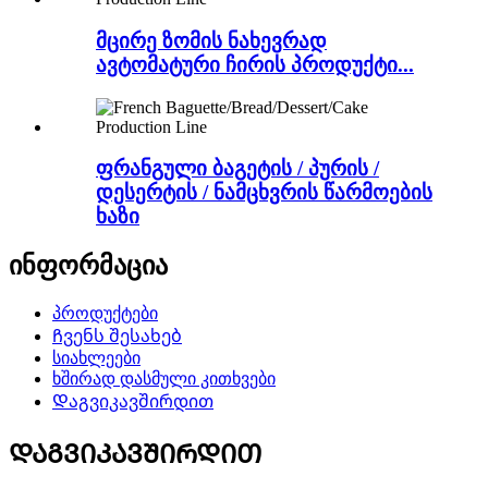
მცირე ზომის ნახევრად
ავტომატური ჩირის პროდუქტი...
ფრანგული ბაგეტის / პურის /
დესერტის / ნამცხვრის წარმოების
ხაზი
ინფორმაცია
პროდუქტები
Ჩვენს შესახებ
სიახლეები
ხშირად დასმული კითხვები
Დაგვიკავშირდით
ᲓᲐᲒᲕᲘᲙᲐᲕᲨᲘᲠᲓᲘᲗ